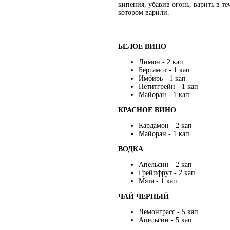
кипения, убавив огонь, варить в т
котором варили.
БЕЛОЕ ВИНО
Лимон - 2 кап
Бергамот - 1 кап
Имбирь - 1 кап
Петитгрейн - 1 кап
Майоран - 1 кап
КРАСНОЕ ВИНО
Кардамон - 2 кап
Майоран - 1 кап
ВОДКА
Апельсин - 2 кап
Грейпфрут - 2 кап
Мята - 1 кап
ЧАЙ ЧЕРНЫЙ
Лемонграсс - 5 кап
Апельсин - 5 кап