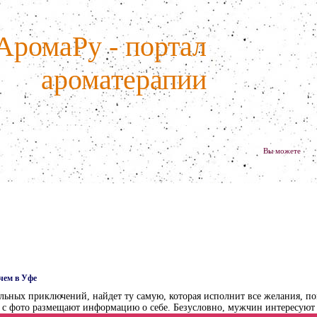
АромаРу - портал
ароматерапии
Вы можете
чем в Уфе
ных приключений, найдет ту самую, которая исполнит все желания, по
с фото размещают информацию о себе. Безусловно, мужчин интересуют