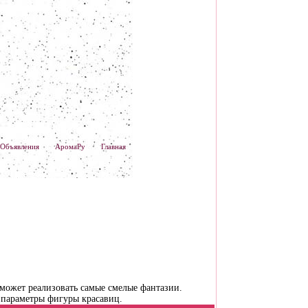
Объявления
АромаРу
Главная
может реализовать самые смелые фантазии.
 параметры фигуры красавиц.