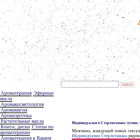
Ароматерапия
Эфирные
масла
Аромакосметология
Аромамагия
Аромаэротика
Растительные масла
Индивидуалки в Стерлитамаке лучше, 
Книги, диски
Статьи по
Мужчина, жаждущий новых сексуаль
ароматерапии
Индивидуалки Стерлитамака
рядом 
Ароматерапия в Вашем