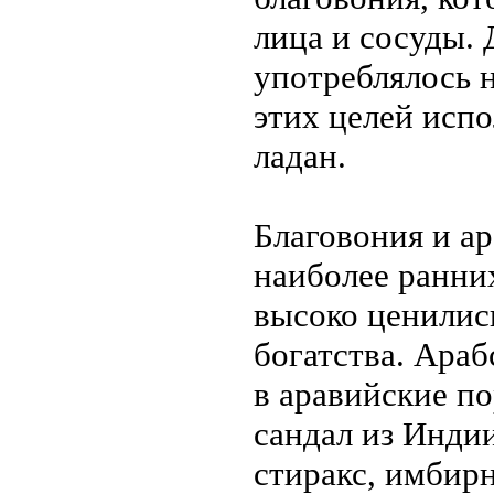
лица и сосуды.
употреблялось 
этих целей испо
ладан.
Благовония и а
наиболее ранни
высоко ценилис
богатства. Ара
в аравийские по
сандал из Индии
стиракс, имбир