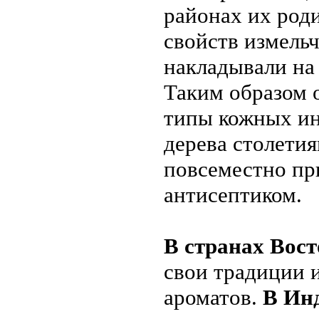
районах их род
свойств измель
накладывали на
Таким образом 
типы кожных ин
дерева столети
повсеместно п
антисептиком.
В странах Вос
свои традиции 
ароматов.
В Ин