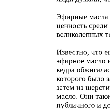
Эфирные масла
ценность среди 
великолепных т
Известно, что е
эфирное масло 
кедра обжигалас
которого было 
затем из шерст
масло. Они так
публичного и д