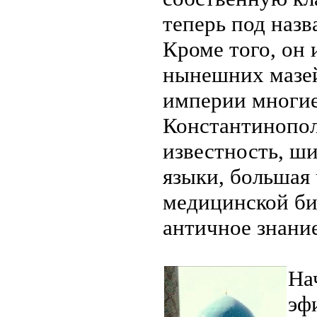
теперь под наз
Кроме того, он 
нынешних мазей
империи многие
Константинопол
известность, ш
языки, большая 
медицинской би
античное знание
На
эф