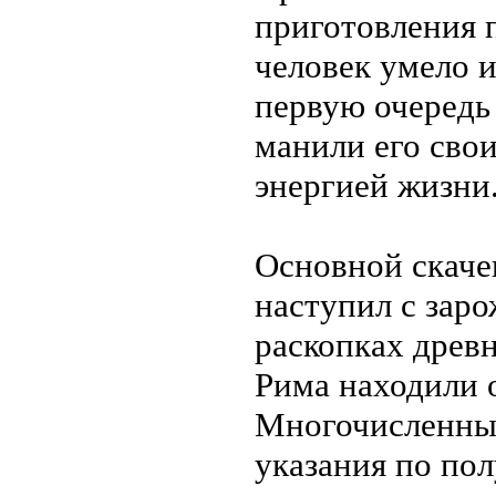
приготовления 
человек умело 
первую очередь
манили его сво
энергией жизни
Основной скаче
наступил с зар
раскопках древн
Рима находили 
Многочисленны
указания по по