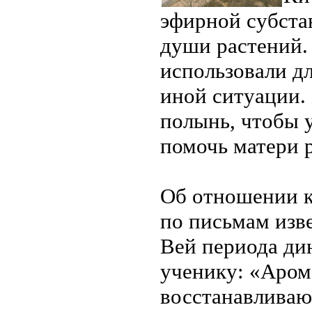
эфирной субста
души растений.
использовали дл
иной ситуации.
полынь, чтобы 
помочь матери р
Об отношении к
по письмам изв
Вей периода дин
ученику: «Аром
восстанавливаю