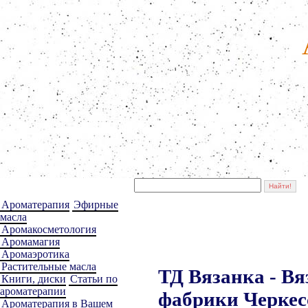
Ароматерапия
Эфирные
масла
Аромакосметология
Аромамагия
Аромаэротика
Растительные масла
ТД Вязанка - 
Книги, диски
Статьи по
ароматерапии
фабрики Черкес
Ароматерапия в Вашем