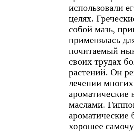
использовали е
целях. Гречески
собой мазь, при
применялась для
почитаемый нын
своих трудах б
растений. Он р
лечении многих
ароматические 
маслами. Гиппо
ароматические 
хорошее самочу