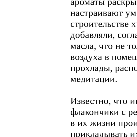
ароматы раскры
настраивают ум
строительстве х
добавляли, сог
масла, что не т
воздуха в поме
прохлады, распо
медитации.
Известно, что 
флакончики с р
в их жизни про
прикладывать их