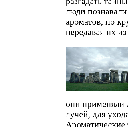
разгадать тайн
люди познавали
ароматов, по к
передавая их из
они применяли 
лучей, для уход
Ароматические 