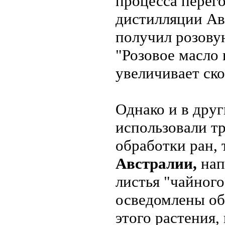
процесса перег
дистилляции Ав
получил розову
"Розовое масло
увеличивает ск
Однако и в друг
использовали т
обработки ран, 
Австралии,
нап
листья "чайног
осведомлены об
этого растения,