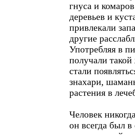
гнуса и комаро
деревьев и кус
привлекали запа
другие расслаб
Употребляя в п
получали такой
стали появлятьс
знахари, шаман
растения в лече
Человек никогда
он всегда был в