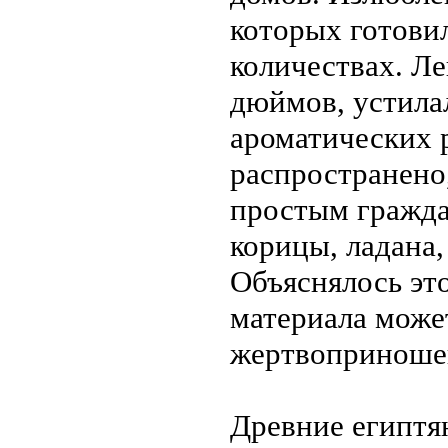
которых готови
количествах. Ле
дюймов, устила
ароматических 
распространено
простым гражда
корицы, ладана,
Объяснялось эт
материала может
жертвоприноше
Древние египтян