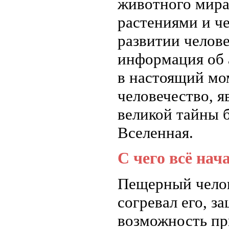
животного мира
растениями и ч
развитии челов
информация об 
в настоящий мо
человечество, я
великой тайны 
Вселенная.
С чего всё нач
Пещерный челов
согревал его, з
возможность пр