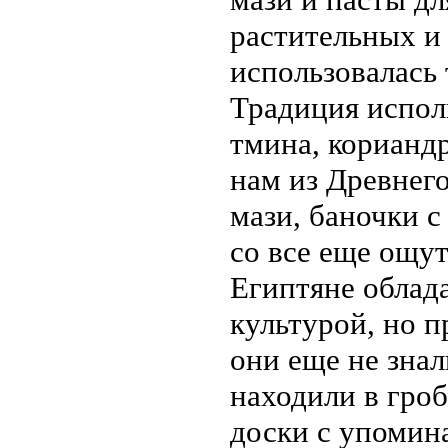
растительных и
использовалась
Традиция исполь
тмина, кориандр
нам из Древнег
мази, баночки с
со все еще ощут
Египтяне облад
культурой, но 
они еще не знал
находили в гро
доски с упомина