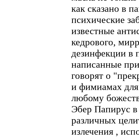
как сказано в п
психические за
известные анти
кедрового, мирр
дезинфекции в 
написанные при
говорят о "пре
и фимиамах для
любому божеств
Эбер Папирус в
различных цели
излечения , ис