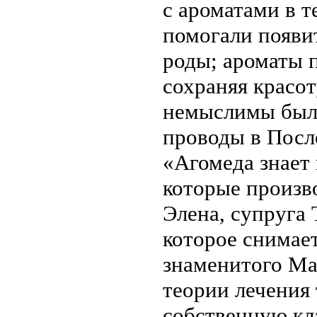
с ароматами в т
помогали появит
роды; ароматы п
сохраняя красот
немыслимы были
проводы в Посл
«Агомеда знает 
которые произво
Элена, супруга 
которое снимает
знаменитого Ма
теории лечения 
собственную кл