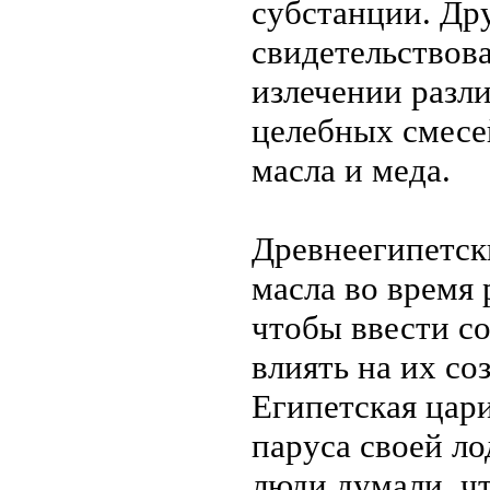
субстанции. Др
свидетельствова
излечении разл
целебных смесе
масла и меда.
Древнеегипетск
масла во время 
чтобы ввести с
влиять на их со
Египетская цар
паруса своей ло
люди думали, чт