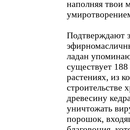
наполняя твои 
умиротворение
Подтверждают з
эфирномасличны
ладан упоминаю
существует 188
растениях, из к
строительстве 
древесину кедра
уничтожать вир
порошок, входя
благовония, ко