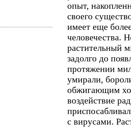
опыт, накоплен
своего существ
имеет еще более
человечества. Не
растительный м
задолго до появ
протяжении мил
умирали, борол
обжигающим хол
воздействие ра
приспосабливал
с вирусами. Рас