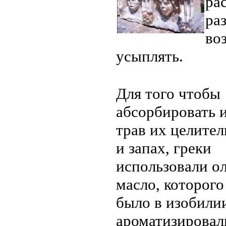
ра
ра
во
усыплять.
Для того чтобы
абсорбировать и
трав их целите
и запах, греки
использовали о
масло, которого
было в изобили
ароматизировал