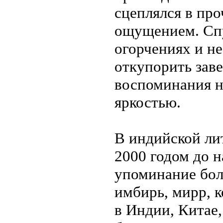
сцеплялся в пр
ощущением. Спу
огорчениях и не
откупорить зав
воспоминания н
яркостью.
В индийской ли
2000 годом до 
упоминание бол
имбирь, мирр, 
в Индии, Китае