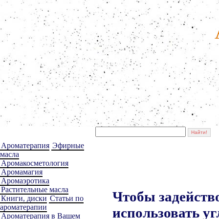
Ароматерапия
Эфирные
масла
Аромакосметология
Аромамагия
Аромаэротика
Растительные масла
Чтобы задейств
Книги, диски
Статьи по
ароматерапии
использовать у
Ароматерапия в Вашем