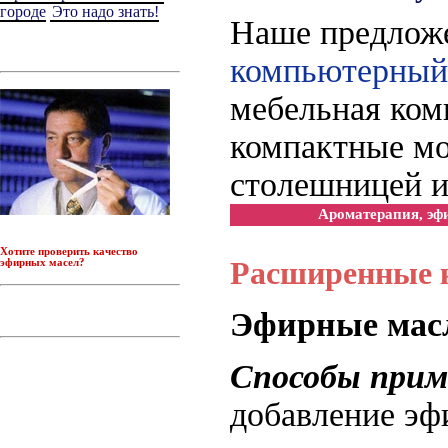
городе
Это надо знать!
Наше предлож
компьютерный
мебельная ком
компактные мо
столешницей 
Ароматерапия, эф
Хотите проверить качество
Расширенные 
эфирных масел
?
Эфирные мас
Способы прим
добавление э