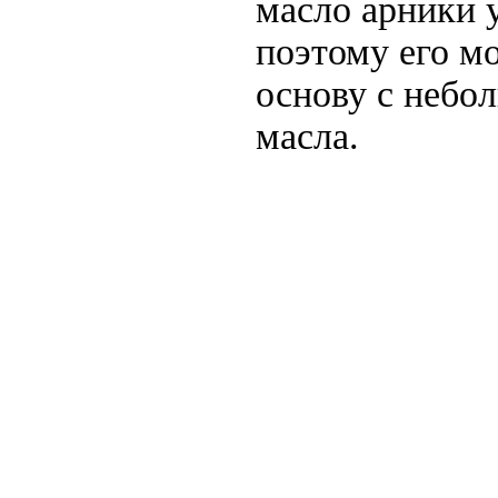
масло арники 
поэтому его м
основу с небо
масла.