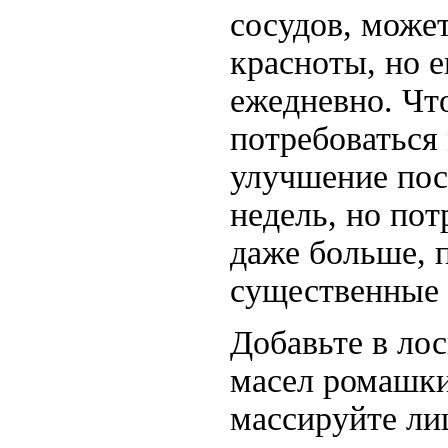
сосудов, может
красноты, но е
ежедневно. Чт
потребоваться
улучшение пос
недель, но пот
даже больше, 
существенные 
Добавьте в ло
масел ромашки
массируйте лиц