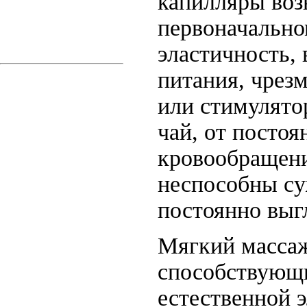
капилляры воз
первоначально
эластичность, 
питания, чрез
или стимулятор
чай, от посто
кровообращени
неспособны су
постоянно выг
Мягкий масса
способствующ
естественной 