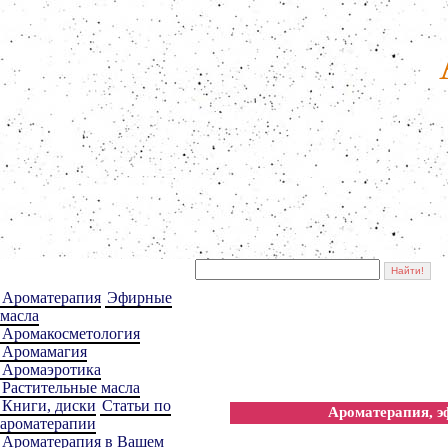
Ароматерапия
Эфирные
масла
Аромакосметология
Аромамагия
Аромаэротика
Растительные масла
Книги, диски
Статьи по
Ароматерапия, э
ароматерапии
Ароматерапия в Вашем